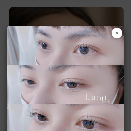
×
2026-02-28