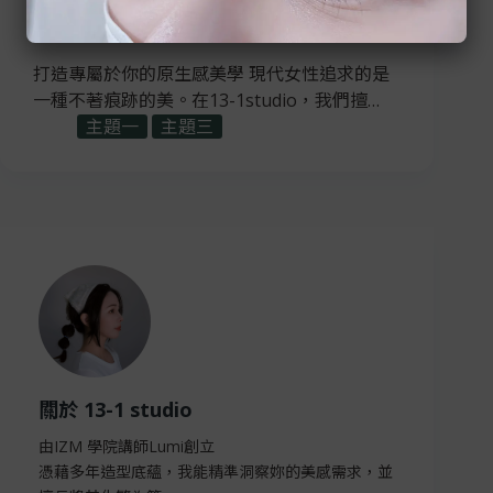
精緻工藝的展現：霧眉與睫毛管理的自然美學
打造專屬於你的原生感美學 現代女性追求的是
一種不著痕跡的美。在13-1studio，我們擅…
主題一
主題三
關於 13-1 studio
由IZM 學院講師Lumi創立
憑藉多年造型底蘊，我能精準洞察妳的美感需求，並