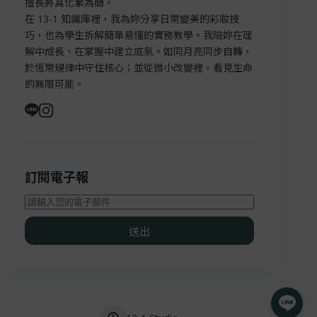
擅長將其化繁為簡。
在 13-1 知識庫裡，我為妳分享日常變美的彩妝技
巧，也為學生拆解簡單易懂的實務教學。我陪妳在理
解中成長、在掌握中建立底氣。如同月亮同步自轉，
於恆常規律中守住核心；並從微小改變裡，看見生命
的無限可能。
訂閱電子報
送出